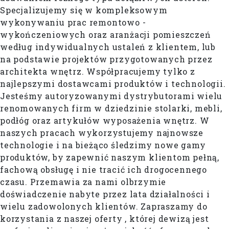
Specjalizujemy się w kompleksowym
wykonywaniu prac remontowo -
wykończeniowych oraz aranżacji pomieszczeń
według indywidualnych ustaleń z klientem, lub
na podstawie projektów przygotowanych przez
architekta wnętrz. Współpracujemy tylko z
najlepszymi dostawcami produktów i technologii.
Jesteśmy autoryzowanymi dystrybutorami wielu
renomowanych firm w dziedzinie stolarki, mebli,
podłóg oraz artykułów wyposażenia wnętrz. W
naszych pracach wykorzystujemy najnowsze
technologie i na bieżąco śledzimy nowe gamy
produktów, by zapewnić naszym klientom pełną,
fachową obsługę i nie tracić ich drogocennego
czasu. Przemawia za nami olbrzymie
doświadczenie nabyte przez lata działalności i
wielu zadowolonych klientów. Zapraszamy do
korzystania z naszej oferty , której dewizą jest