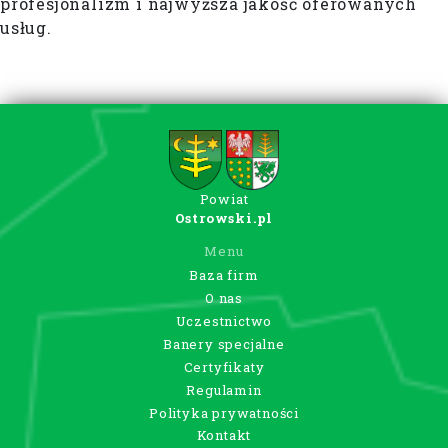
profesjonalizm i najwyższa jakość oferowanych
usług.
Powiat
Ostrowski.pl
Menu
Baza firm
O nas
Uczestnictwo
Banery specjalne
Certyfikaty
Regulamin
Polityka prywatności
Kontakt