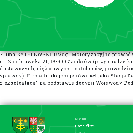
Firma RYTELEWSKI Usługi Motoryzacyjne prowadzi d
ul. Zambrowska 21, 18-300 Zambrów (przy drodze 
dostawczych, ciężarowych i autobusów, prowadzim
sprawcy). Firma funkcjonuje również jako Stacja D
z eksploatacji” na podstawie decyzji Wojewody Pod
Menu
Baza firm
O nas