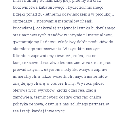
infrastruktury komunikacyjnej, przemysłu oraz
budownictwa kubaturowego i hydrotechnicznego.
Dzięki ponad 20-letniemu doświadczeniu w produkcji,
sprzedaży i stosowaniu materiałów chemii
budowlanej, doskonałej znajomości rynku budowlanego
oraz najnowszych trendów w inżynierii materiałowej,
gwarantujemy Państwu właściwy dobór produktów do
określonego zastosowania. Wszystkim naszym
Klientom zapewniamy również profesjonalne,
kompleksowe doradztwo techniczne w zakresie prac
prowadzonych z użyciem modyfikowanych zapraw
mineralnych, a także wszelkich innych materiałów
znajdujących się w ofercie firmy. Wysoka jakość
oferowanych wyrobów, krótki czas realizacji
zamówień, terminowość dostaw oraz racjonalna
polityka cenowa, czynią z nas solidnego partnera w
realizacji każdej inwestycji