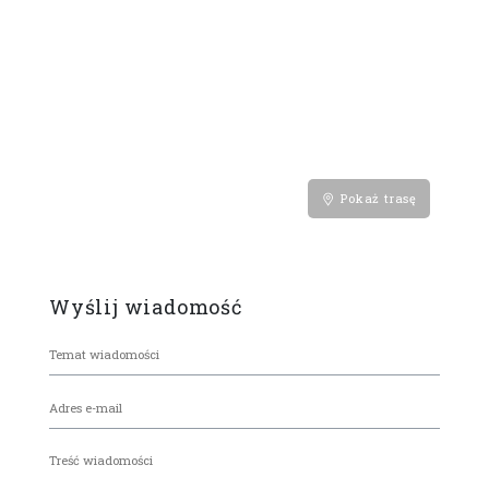
Pokaż trasę
Wyślij wiadomość