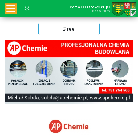
Portal Ostrowski.pl
Baza firm
Free