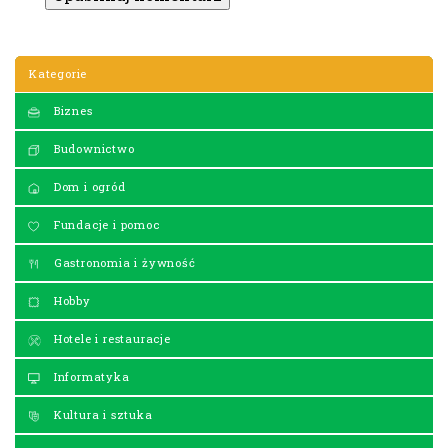
Kategorie
Biznes
Budownictwo
Dom i ogród
Fundacje i pomoc
Gastronomia i żywność
Hobby
Hotele i restauracje
Informatyka
Kultura i sztuka