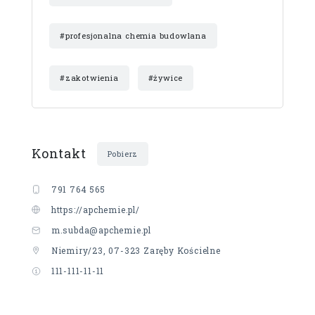
#profesjonalna chemia budowlana
#zakotwienia
#żywice
Kontakt
Pobierz
791 764 565
https://apchemie.pl/
m.subda@apchemie.pl
Niemiry/23, 07-323 Zaręby Kościelne
111-111-11-11