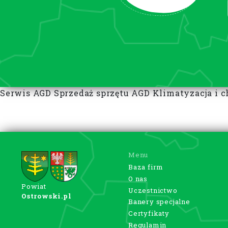
Serwis AGD Sprzedaż sprzętu AGD Klimatyzacja i
Menu
Baza firm
O nas
Powiat
Uczestnictwo
Ostrowski.pl
Banery specjalne
Certyfikaty
Regulamin