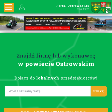
Portal Ostrowski.pl
Baza firm
Znajdź firmę lub wykonawcę
w powiecie Ostrowskim
Dołącz do
lokalnych
przedsiębiorców!
Lorem ipsum