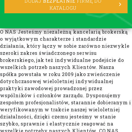
DODAJ
BEZPŁATNIE
FIRMĘ DO
KATALOGU
O NAS Jesteśmy niezależną kancelarią brokerską
o wyjątkowym charakterze i standardzie
działania, który łączy w sobie zarówno niezwykle
szeroki zakres świadczonego serwisu
brokerskiego, jak też indywidualne podejście do
wszelkich potrzeb naszych Klientów. Nasza
spółka powstała w roku 2009 jako zwieńczenie
dotychczasowej wieloletniej indywidualnej
praktyki zawodowej prowadzonej przez
wspólników i członków zarządu. Dysponujemy
zespołem profesjonalistów, starannie dobieranym i
weryfikowanym w trakcie naszej wieloletniej
działalności, dzięki czemu jesteśmy w stanie
szybko, sprawnie i elastycznie reagować na
wszelkie potrzeby naszych Klientów. CO NAS