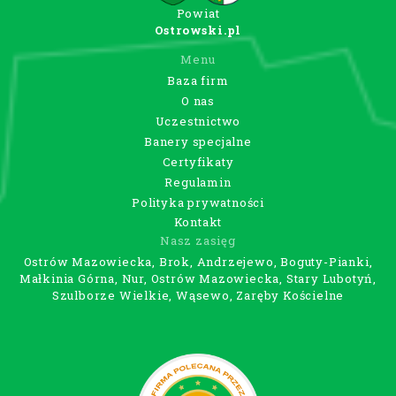
Powiat
Ostrowski.pl
Menu
Baza firm
O nas
Uczestnictwo
Banery specjalne
Certyfikaty
Regulamin
Polityka prywatności
Kontakt
Nasz zasięg
Ostrów Mazowiecka, Brok, Andrzejewo, Boguty-Pianki,
Małkinia Górna, Nur, Ostrów Mazowiecka, Stary Lubotyń,
Szulborze Wielkie, Wąsewo, Zaręby Kościelne