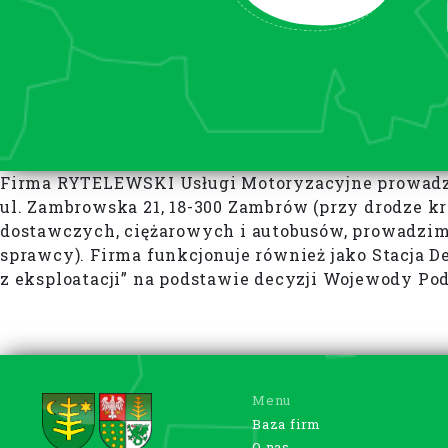
Firma RYTELEWSKI Usługi Motoryzacyjne prowadzi d
ul. Zambrowska 21, 18-300 Zambrów (przy drodze 
dostawczych, ciężarowych i autobusów, prowadzim
sprawcy). Firma funkcjonuje również jako Stacja D
z eksploatacji” na podstawie decyzji Wojewody Pod
Menu
Baza firm
O nas