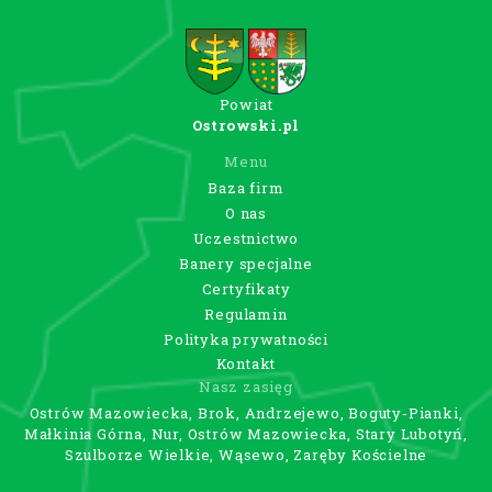
Powiat
Ostrowski.pl
Menu
Baza firm
O nas
Uczestnictwo
Banery specjalne
Certyfikaty
Regulamin
Polityka prywatności
Kontakt
Nasz zasięg
Ostrów Mazowiecka, Brok, Andrzejewo, Boguty-Pianki,
Małkinia Górna, Nur, Ostrów Mazowiecka, Stary Lubotyń,
Szulborze Wielkie, Wąsewo, Zaręby Kościelne