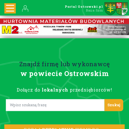
Portal Ostrowski.pl
Baza firm
Znajdź firmę lub wykonawcę
w powiecie Ostrowskim
Dołącz do
lokalnych
przedsiębiorców!
Lorem ipsum