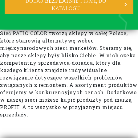
DODAJ
BEZPŁATNIE
FIRMĘ DO
KATALOGU
Sieć PATIO COLOR tworzą sklepy w całej Polsce,
które stanowią alternatywę wobec
międzynarodowych sieci marketów. Staramy się,
aby nasze sklepy były blisko Ciebie. W nich czeka
kompetentny sprzedawca-doradca, który dla
każdego klienta znajdzie indywidualne
rozwiązanie dotyczące wszelkich problemów
związanych z remontem. A asortyment produktów
oferujemy w konkurencyjnych cenach. Dodatkowo
w naszej sieci możesz kupić produkty pod marką
PROFIT. A to wszystko w przyjaznym miejscu
sprzedaży.