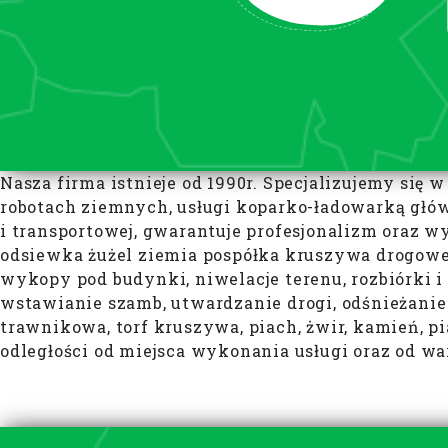
Nasza firma istnieje od 1990r. Specjalizujemy się 
robotach ziemnych, usługi koparko-ładowarką głó
i transportowej, gwarantuje profesjonalizm oraz 
odsiewka żużel ziemia pospółka kruszywa drogowe
wykopy pod budynki, niwelacje terenu, rozbiórki
wstawianie szamb, utwardzanie drogi, odśnieżanie
trawnikowa, torf kruszywa, piach, żwir, kamień, p
odległości od miejsca wykonania usługi oraz od w