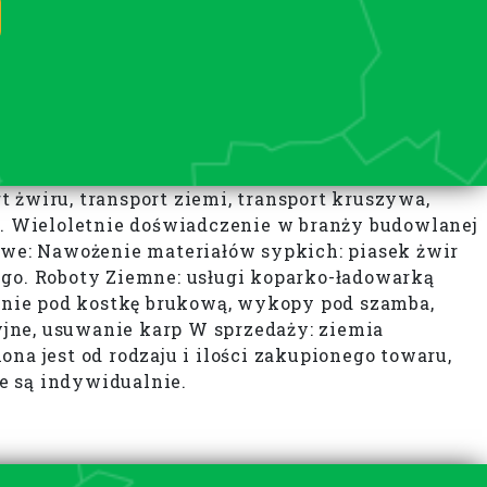
rt żwiru, transport ziemi, transport kruszywa,
. Wieloletnie doświadczenie w branży budowlanej
towe: Nawożenie materiałów sypkich: piasek żwir
o. Roboty Ziemne: usługi koparko-ładowarką
anie pod kostkę brukową, wykopy pod szamba,
jne, usuwanie karp W sprzedaży: ziemia
na jest od rodzaju i ilości zakupionego towaru,
e są indywidualnie.