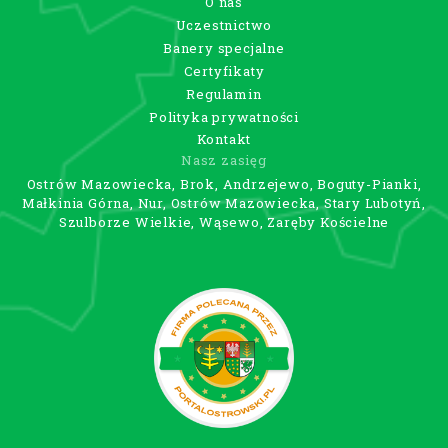
O nas
Uczestnictwo
Banery specjalne
Certyfikaty
Regulamin
Polityka prywatności
Kontakt
Nasz zasięg
Ostrów Mazowiecka, Brok, Andrzejewo, Boguty-Pianki,
Małkinia Górna, Nur, Ostrów Mazowiecka, Stary Lubotyń,
Szulborze Wielkie, Wąsewo, Zaręby Kościelne