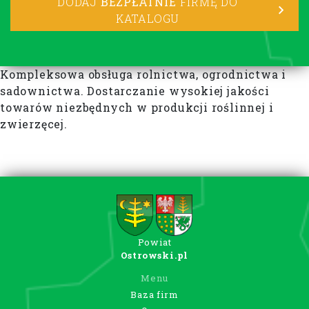
DODAJ
BEZPŁATNIE
FIRMĘ DO
KATALOGU
Kompleksowa obsługa rolnictwa, ogrodnictwa i
sadownictwa. Dostarczanie wysokiej jakości
towarów niezbędnych w produkcji roślinnej i
zwierzęcej.
Powiat
Ostrowski.pl
Menu
Baza firm