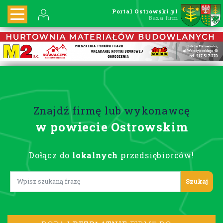
Portal Ostrowski.pl
Baza firm
Znajdź firmę lub wykonawcę
w powiecie Ostrowskim
Dołącz do
lokalnych
przedsiębiorców!
Lorem ipsum