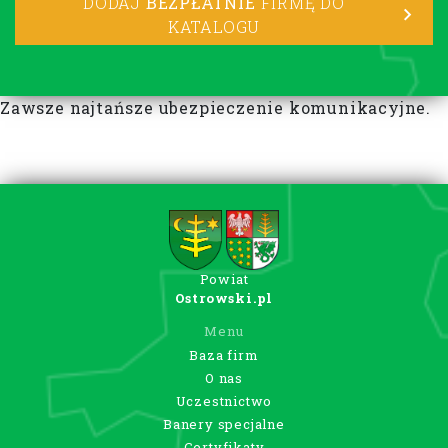
DODAJ
BEZPŁATNIE
FIRMĘ DO
KATALOGU
Zawsze najtańsze ubezpieczenie komunikacyjne.
Powiat
Ostrowski.pl
Menu
Baza firm
O nas
Uczestnictwo
Banery specjalne
Certyfikaty