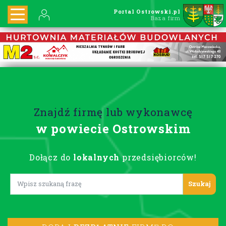
Portal Ostrowski.pl
Baza firm
Znajdź firmę lub wykonawcę
w powiecie Ostrowskim
Dołącz do
lokalnych
przedsiębiorców!
Lorem ipsum