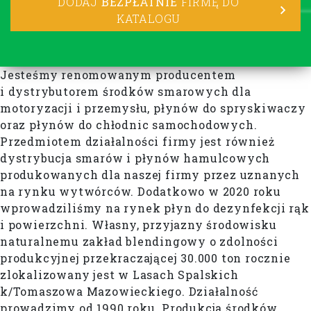
DODAJ
BEZPŁATNIE
FIRMĘ DO
KATALOGU
Jesteśmy renomowanym producentem
i dystrybutorem środków smarowych dla
motoryzacji i przemysłu, płynów do spryskiwaczy
oraz płynów do chłodnic samochodowych.
Przedmiotem działalności firmy jest również
dystrybucja smarów i płynów hamulcowych
produkowanych dla naszej firmy przez uznanych
na rynku wytwórców. Dodatkowo w 2020 roku
wprowadziliśmy na rynek płyn do dezynfekcji rąk
i powierzchni. Własny, przyjazny środowisku
naturalnemu zakład blendingowy o zdolności
produkcyjnej przekraczającej 30.000 ton rocznie
zlokalizowany jest w Lasach Spalskich
k/Tomaszowa Mazowieckiego. Działalność
prowadzimy od 1990 roku. Produkcja środków