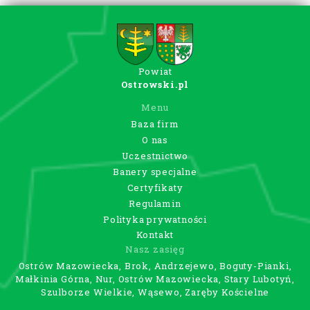
Powiat
Ostrowski.pl
Menu
Baza firm
O nas
Uczestnictwo
Banery specjalne
Certyfikaty
Regulamin
Polityka prywatności
Kontakt
Nasz zasięg
Ostrów Mazowiecka, Brok, Andrzejewo, Boguty-Pianki,
Małkinia Górna, Nur, Ostrów Mazowiecka, Stary Lubotyń,
Szulborze Wielkie, Wąsewo, Zaręby Kościelne