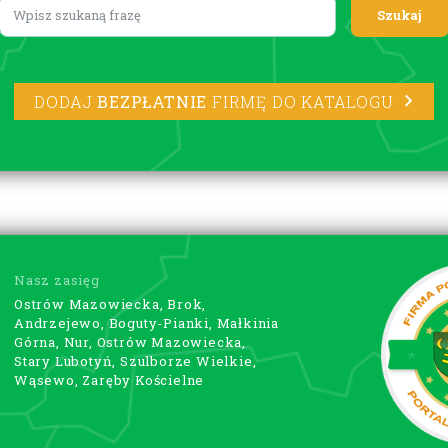
Lorem ipsum
DODAJ
BEZPŁATNIE
FIRMĘ DO KATALOGU
Nasz zasięg
Ostrów Mazowiecka, Brok,
Andrzejewo, Boguty-Pianki, Małkinia
Górna, Nur, Ostrów Mazowiecka,
Stary Lubotyń, Szulborze Wielkie,
Wąsewo, Zaręby Kościelne