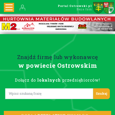
Portal Ostrowski.pl
Baza firm
Znajdź firmę lub wykonawcę
w powiecie Ostrowskim
Dołącz do
lokalnych
przedsiębiorców!
Lorem ipsum