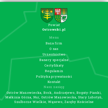
Powiat
Ostrowski.pl
Menu
Baza firm
O nas
Uczestnictwo
Banery specjalne
Certyfikaty
Regulamin
Polityka prywatności
Kontakt
Nasz zasięg
Ostrów Mazowiecka, Brok, Andrzejewo, Boguty-Pianki,
Małkinia Górna, Nur, Ostrów Mazowiecka, Stary Lubotyń,
Szulborze Wielkie, Wąsewo, Zaręby Kościelne