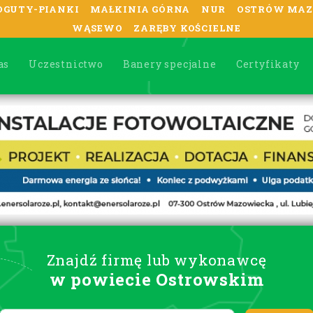
OGUTY-PIANKI
MAŁKINIA GÓRNA
NUR
OSTRÓW MAZ
WĄSEWO
ZARĘBY KOŚCIELNE
as
Uczestnictwo
Banery specjalne
Certyfikaty
Znajdź firmę lub wykonawcę
w powiecie Ostrowskim