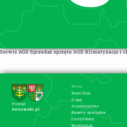
Serwis AGD Sprzedaż sprzętu AGD Klimatyzacja i
Menu
Baza firm
O nas
Powiat
Uczestnictwo
Ostrowski.pl
Banery specjalne
Certyfikaty
Regulamin