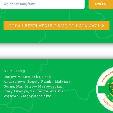
Lorem ipsum
DODAJ
BEZPŁATNIE
FIRMĘ DO KATALOGU
Nasz zasięg
Ostrów Mazowiecka, Brok,
Andrzejewo, Boguty-Pianki, Małkinia
Górna, Nur, Ostrów Mazowiecka,
Stary Lubotyń, Szulborze Wielkie,
Wąsewo, Zaręby Kościelne