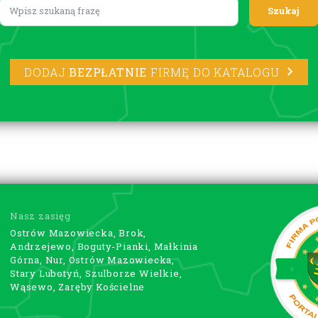
Lorem ipsum
DODAJ
BEZPŁATNIE
FIRMĘ DO KATALOGU
Nasz zasięg
Ostrów Mazowiecka, Brok,
Andrzejewo, Boguty-Pianki, Małkinia
Górna, Nur, Ostrów Mazowiecka,
Stary Lubotyń, Szulborze Wielkie,
Wąsewo, Zaręby Kościelne