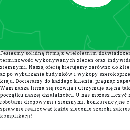
Jesteśmy solidną firmą z wieloletnim doświadcze
terminowość wykonywanych zleceń oraz indywidual
ziemnymi. Naszą ofertę kierujemy zarówno do klien
aż po wyburzanie budynków i wykopy szerokoprzest
kraju. Docieramy do każdego klienta, pragnąc zapew
Wam nasza firma się rozwija i utrzymuje się na t
początku naszej działalności. U nas możesz liczyć 
robotami drogowymi i ziemnymi, konkurencyjne ce
sprawnie realizować każde zlecenie szeroki zakre
komplikacji!