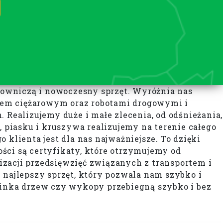
cowniczą i nowoczesny sprzęt. Wyróżnia nas
tem ciężarowym oraz robotami drogowymi i
 Realizujemy duże i małe zlecenia, od odśnieżania,
piasku i kruszywa realizujemy na terenie całego
klienta jest dla nas najważniejsze. To dzięki
ści są certyfikaty, które otrzymujemy od
lizacji przedsięwzięć związanych z transportem i
ajlepszy sprzęt, który pozwala nam szybko i
cinka drzew czy wykopy przebiegną szybko i bez