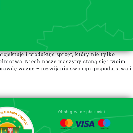
jektuje i produkuje sprzęt, który nie tylko
olnictwa. Niech nasze maszyny staną się Twoim
prawdę ważne – rozwijaniu swojego gospodarstwa i
Obsługiwane płatności