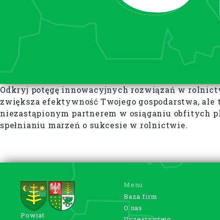
Odkryj potęgę innowacyjnych rozwiązań w rolnictw
zwiększa efektywność Twojego gospodarstwa, ale 
niezastąpionym partnerem w osiąganiu obfitych pl
spełnianiu marzeń o sukcesie w rolnictwie.
Menu
Baza firm
O nas
Powiat
Uczestnictwo