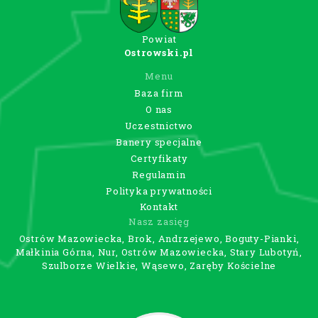
Powiat
Ostrowski.pl
Menu
Baza firm
O nas
Uczestnictwo
Banery specjalne
Certyfikaty
Regulamin
Polityka prywatności
Kontakt
Nasz zasięg
Ostrów Mazowiecka, Brok, Andrzejewo, Boguty-Pianki,
Małkinia Górna, Nur, Ostrów Mazowiecka, Stary Lubotyń,
Szulborze Wielkie, Wąsewo, Zaręby Kościelne