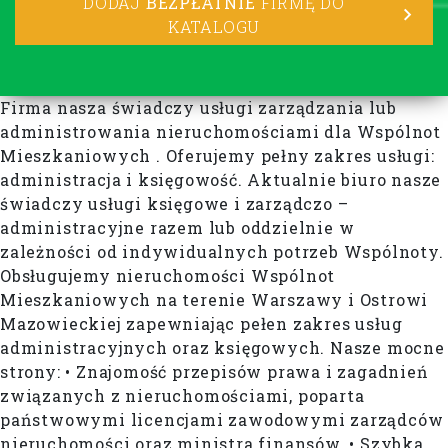
DODAJ
BEZPŁATNIE
FIRMĘ DO
KATALOGU
Firma nasza świadczy usługi zarządzania lub
administrowania nieruchomościami dla Wspólnot
Mieszkaniowych . Oferujemy pełny zakres usługi:
administracja i księgowość. Aktualnie biuro nasze
świadczy usługi księgowe i zarządczo –
administracyjne razem lub oddzielnie w
zależności od indywidualnych potrzeb Wspólnoty.
Obsługujemy nieruchomości Wspólnot
Mieszkaniowych na terenie Warszawy i Ostrowi
Mazowieckiej zapewniając pełen zakres usług
administracyjnych oraz księgowych. Nasze mocne
strony: • Znajomość przepisów prawa i zagadnień
związanych z nieruchomościami, poparta
państwowymi licencjami zawodowymi zarządców
nieruchomości oraz ministra finansów. • Szybka