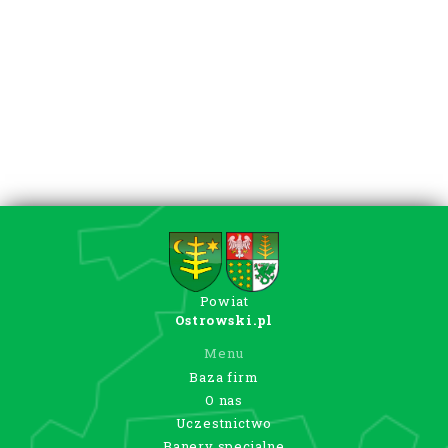
Powiat
Ostrowski.pl
Menu
Baza firm
O nas
Uczestnictwo
Banery specjalne