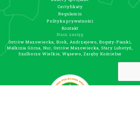
Certyfikaty
Regulamin
Polityka prywatności
Kontakt
Nasz zasięg
Ostrów Mazowiecka, Brok, Andrzejewo, Boguty-Pianki,
Małkinia Górna, Nur, Ostrów Mazowiecka, Stary Lubotyń,
Szulborze Wielkie, Wąsewo, Zaręby Kościelne
Obsługiwane płatności