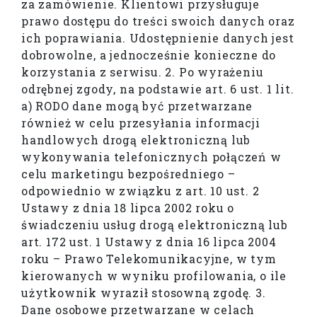
za zamówienie. Klientowi przysługuje
prawo dostępu do treści swoich danych oraz
ich poprawiania. Udostępnienie danych jest
dobrowolne, a jednocześnie konieczne do
korzystania z serwisu. 2. Po wyrażeniu
odrębnej zgody, na podstawie art. 6 ust. 1 lit.
a) RODO dane mogą być przetwarzane
również w celu przesyłania informacji
handlowych drogą elektroniczną lub
wykonywania telefonicznych połączeń w
celu marketingu bezpośredniego –
odpowiednio w związku z art. 10 ust. 2
Ustawy z dnia 18 lipca 2002 roku o
świadczeniu usług drogą elektroniczną lub
art. 172 ust. 1 Ustawy z dnia 16 lipca 2004
roku – Prawo Telekomunikacyjne, w tym
kierowanych w wyniku profilowania, o ile
użytkownik wyraził stosowną zgodę. 3.
Dane osobowe przetwarzane w celach