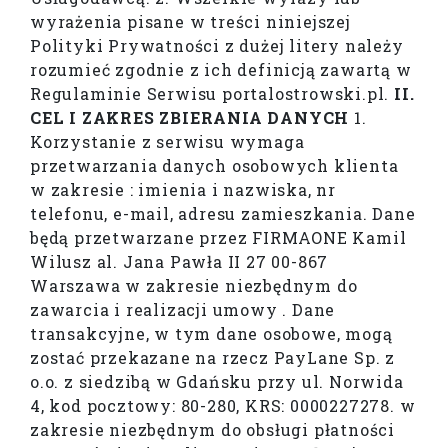
wyrażenia pisane w treści niniejszej
Polityki Prywatności z dużej litery należy
rozumieć zgodnie z ich definicją zawartą w
Regulaminie Serwisu portalostrowski.pl.
II.
CEL I ZAKRES ZBIERANIA DANYCH
1.
Korzystanie z serwisu wymaga
przetwarzania danych osobowych klienta
w zakresie : imienia i nazwiska, nr
telefonu, e-mail, adresu zamieszkania. Dane
będą przetwarzane przez FIRMAONE Kamil
Wilusz al. Jana Pawła II 27 00-867
Warszawa w zakresie niezbędnym do
zawarcia i realizacji umowy . Dane
transakcyjne, w tym dane osobowe, mogą
zostać przekazane na rzecz PayLane Sp. z
o.o. z siedzibą w Gdańsku przy ul. Norwida
4, kod pocztowy: 80-280, KRS: 0000227278. w
zakresie niezbędnym do obsługi płatności