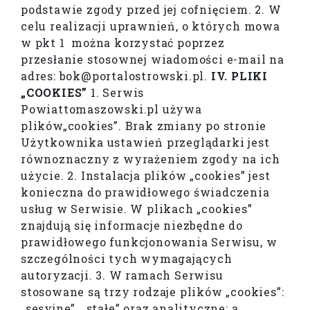
podstawie zgody przed jej cofnięciem. 2. W
celu realizacji uprawnień, o których mowa
w pkt 1 można korzystać poprzez
przesłanie stosownej wiadomości e-mail na
adres: bok@portalostrowski.pl.
IV. PLIKI
„COOKIES”
1. Serwis
Powiattomaszowski.pl używa
plików„cookies”. Brak zmiany po stronie
Użytkownika ustawień przeglądarki jest
równoznaczny z wyrażeniem zgody na ich
użycie. 2. Instalacja plików „cookies” jest
konieczna do prawidłowego świadczenia
usług w Serwisie. W plikach „cookies”
znajdują się informacje niezbędne do
prawidłowego funkcjonowania Serwisu, w
szczególności tych wymagających
autoryzacji. 3. W ramach Serwisu
stosowane są trzy rodzaje plików „cookies”:
„sesyjne”, „stałe” oraz analityczne: a.