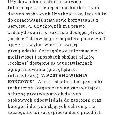
Użytkownika na stronie serwisu.
Informacje te nie rejestrują konkretnych
danych osobowych Użytkownika, lecz służą
do opracowania statystyk korzystania z
Serwisu. 4. Użytkownik ma prawo
zadecydowania w zakresie dostępu plików
„cookies” do swojego komputera poprzez ich
uprzedni wybór w oknie swojej
przeglądarki. Szczegółowe informacje o
możliwości i sposobach obsługi plików
„cookies” dostępne są w ustawieniach
oprogramowania (przeglądarki
internetowej).
V. POSTANOWIENIA
KOŃCOWE
1. Administrator stosuje środki
techniczne i organizacyjne zapewniające
ochronę przetwarzanych danych
osobowych odpowiednią do zagrożeń oraz
kategorii danych objętych ochroną, a w
szczególności zabezpiecza dane przed ich