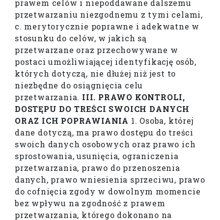
prawem celów i niepoddawane dalszemu
przetwarzaniu niezgodnemu z tymi celami,
c. merytorycznie poprawne i adekwatne w
stosunku do celów, w jakich są
przetwarzane oraz przechowywane w
postaci umożliwiającej identyfikację osób,
których dotyczą, nie dłużej niż jest to
niezbędne do osiągnięcia celu
przetwarzania.
III. PRAWO KONTROLI,
DOSTĘPU DO TREŚCI SWOICH DANYCH
ORAZ ICH POPRAWIANIA
1. Osoba, której
dane dotyczą, ma prawo dostępu do treści
swoich danych osobowych oraz prawo ich
sprostowania, usunięcia, ograniczenia
przetwarzania, prawo do przenoszenia
danych, prawo wniesienia sprzeciwu, prawo
do cofnięcia zgody w dowolnym momencie
bez wpływu na zgodność z prawem
przetwarzania, którego dokonano na