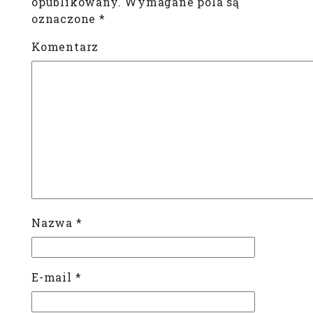
opublikowany.
Wymagane pola są
oznaczone
*
Komentarz
Nazwa
*
E-mail
*