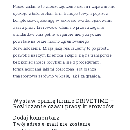
Nasze zadanie to zaoszczędzenie czasu i zapewnienie
spokoju właścicielom firm transportowym poprzez
kompleksową obsługę w zakresie ewidencjonowania
czasu pracy kierowców, dbania o przestrzeganie
standardów oraz pełne wsparcie merytoryczne
powstałe na bazie mocno ugruntowanego
doświadczenia. Misja jaką realizujemy to po prostu
pozwolić naszym klientom skupić się na transporcie
bez konieczności borykania się z procedurami,
formalnościami jakimi obarczona jest branża
transportowa zarówno w kraju, jak i za granicą.
Wystaw opinię firmie DRIVETIME –
Rozliczanie czasu pracy kierowców
Dodaj komentarz
Twój adres e-mail nie zostanie