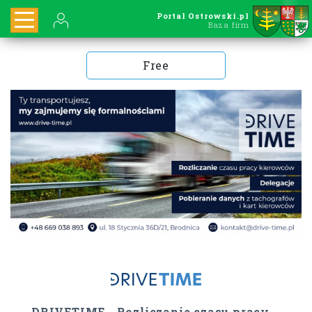
Portal Ostrowski.pl
Baza firm
Free
DRIVETIME - Rozliczanie czasu pracy