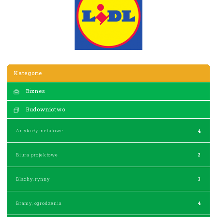
Kategorie
Biznes
Budownictwo
Artykuły metalowe
4
Biura projektowe
2
Blachy, rynny
3
Bramy, ogrodzenia
4