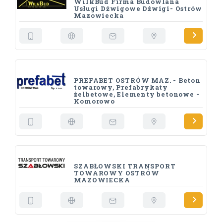
WilkBud Firma Budowlana
Usługi Dźwigowe Dźwigi- Ostrów
Mazowiecka
PREFABET OSTRÓW MAZ. - Beton
towarowy, Prefabrykaty
żelbetowe, Elementy betonowe -
Komorowo
SZABŁOWSKI TRANSPORT
TOWAROWY OSTRÓW
MAZOWIECKA