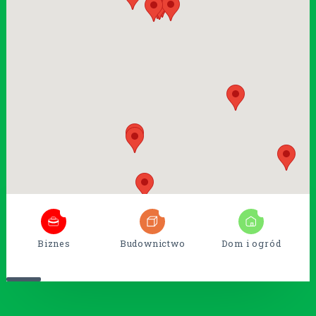
5
38
15
Biznes
Budownictwo
Dom i ogród