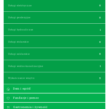
Usługi elektryczne
0
Usługi geodezyjne
0
Usługi hydrauliczne
1
Usługi stolarskie
0
Usługi szklarskie
0
Usługi wodno-kanalizacyjne
1
Wykańczanie wnętrz
5
Dom i ogród
Fundacje i pomoc
Gastronomia i żywność