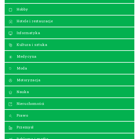
Hobby
Hotele i restauracje
Informatyka
Kultura i sztuka
Medycyna
Moda
Motoryzacja
Nauka
Nieruchomości
Prawo
Przemysł
Reklama i media