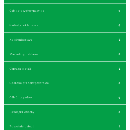
Gabinety weterynaryjne
0
Gadżety reklamowe
0
Kamieniarstwo
1
Marketing, reklama
0
Obróbka metali
1
Ochrona przeciwpożarowa
0
Odbiór odpadów
0
Pamiątki, ozdoby
0
Pozostałe usługi
1