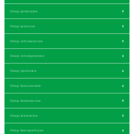
Usługi geodezyjne
0
Usługi graficzne
0
Usługi informatyczne
0
Usługi introligatorskie
0
Usługi jubilerskie
0
Usługi kominiarskie
0
Usługi kosmetyczne
0
Usługi krawieckie
0
Usługi kserograficzne
0