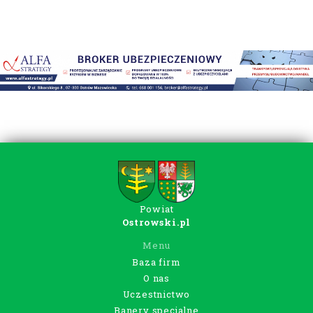
Powiat
Ostrowski.pl
Menu
Baza firm
O nas
Uczestnictwo
Banery specjalne