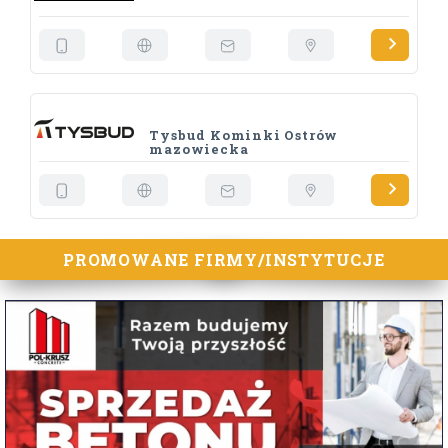
Tysbud Kominki Ostrów
mazowiecka
PROMOWANE FIRMY/INSTYTUCJE