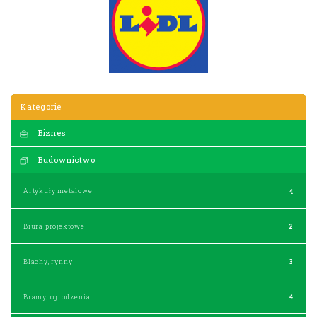
Kategorie
Biznes
Budownictwo
Artykuły metalowe
4
Biura projektowe
2
Blachy, rynny
3
Bramy, ogrodzenia
4