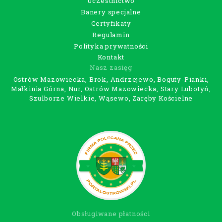
Uczestnictwo
Banery specjalne
Certyfikaty
Regulamin
Polityka prywatności
Kontakt
Nasz zasięg
Ostrów Mazowiecka, Brok, Andrzejewo, Boguty-Pianki,
Małkinia Górna, Nur, Ostrów Mazowiecka, Stary Lubotyń,
Szulborze Wielkie, Wąsewo, Zaręby Kościelne
Obsługiwane płatności