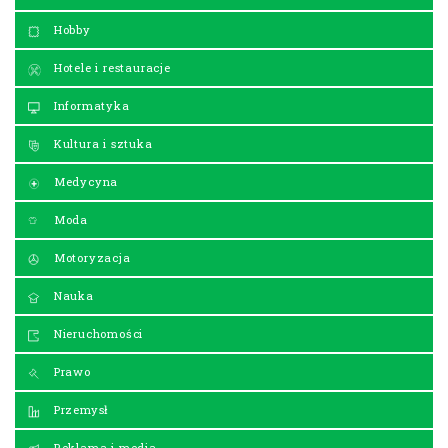
Hobby
Hotele i restauracje
Informatyka
Kultura i sztuka
Medycyna
Moda
Motoryzacja
Nauka
Nieruchomości
Prawo
Przemysł
Reklama i media