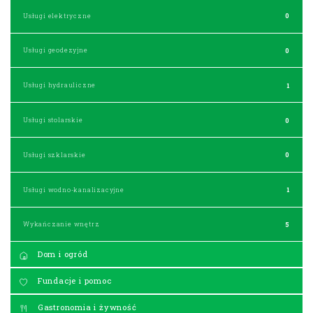
Usługi elektryczne
0
Usługi geodezyjne
0
Usługi hydrauliczne
1
Usługi stolarskie
0
Usługi szklarskie
0
Usługi wodno-kanalizacyjne
1
Wykańczanie wnętrz
5
Dom i ogród
Fundacje i pomoc
Gastronomia i żywność