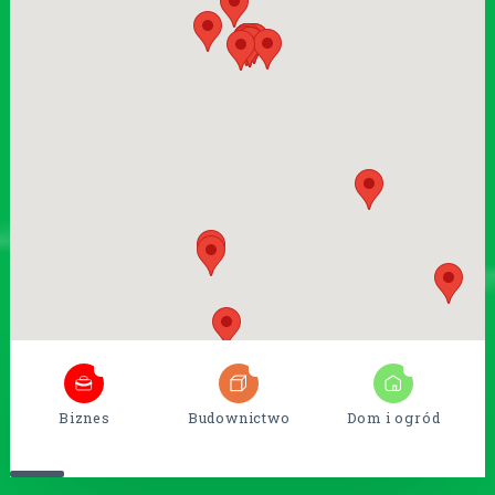
5
38
15
Biznes
Budownictwo
Dom i ogród