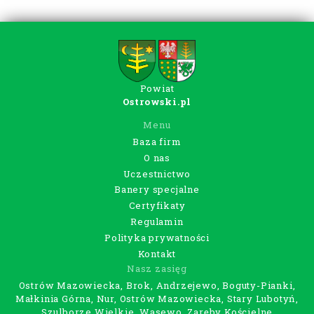
Powiat
Ostrowski.pl
Menu
Baza firm
O nas
Uczestnictwo
Banery specjalne
Certyfikaty
Regulamin
Polityka prywatności
Kontakt
Nasz zasięg
Ostrów Mazowiecka, Brok, Andrzejewo, Boguty-Pianki,
Małkinia Górna, Nur, Ostrów Mazowiecka, Stary Lubotyń,
Szulborze Wielkie, Wąsewo, Zaręby Kościelne