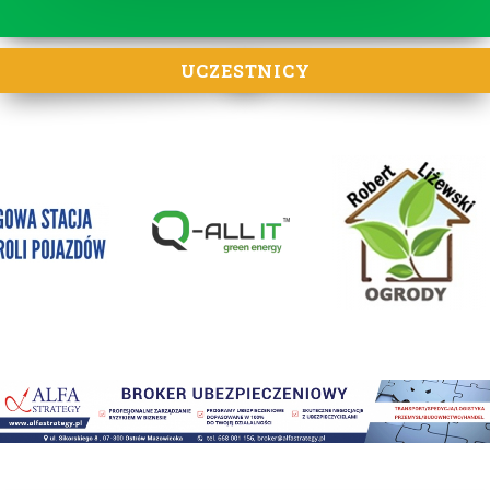
UCZESTNICY