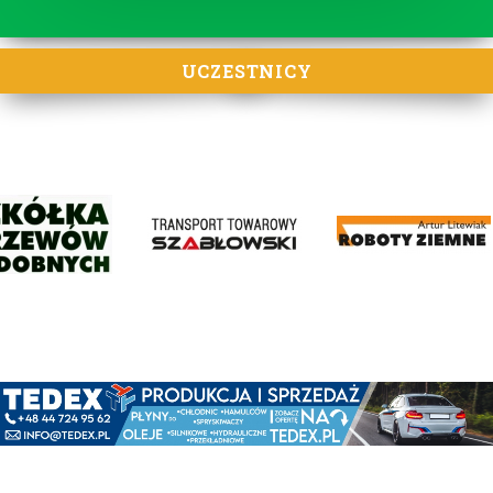
UCZESTNICY