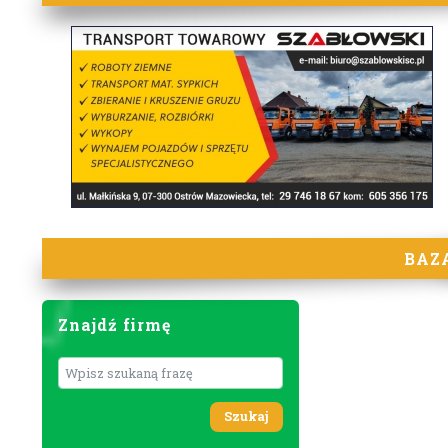
BAZ
Znajdź firmę
Wyszukaj