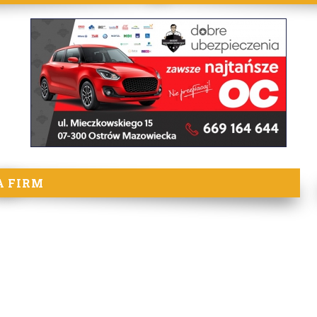
A FIRM