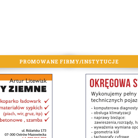
PROMOWANE FIRMY/INSTYTUCJE