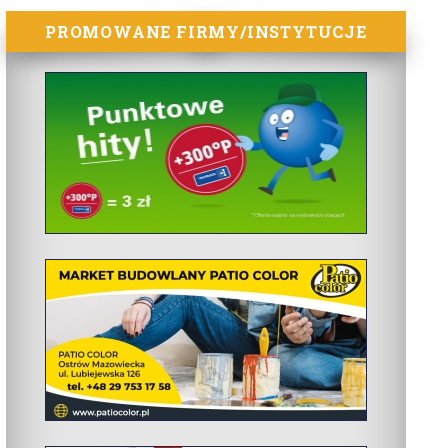
PROMOWANE FIRMY/INSTYTUCJE