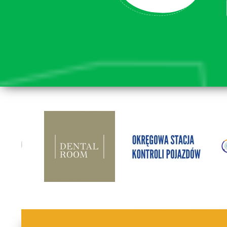
lorem ipsum