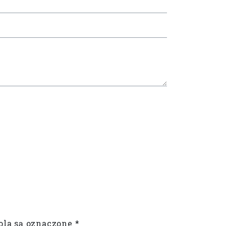
la są oznaczone
*