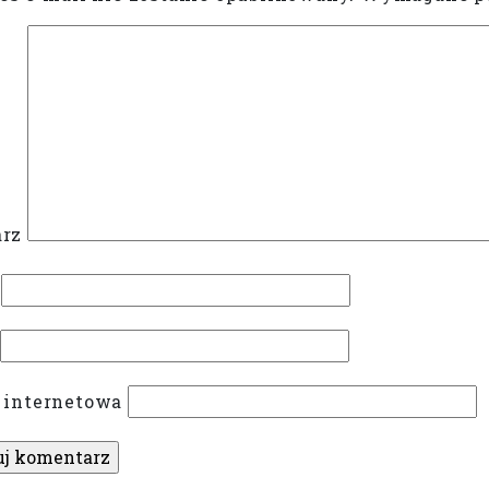
rz
 internetowa