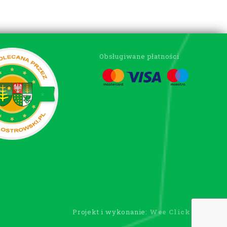
Obsługiwane płatności
Projekt i wykonanie:
Wee Click