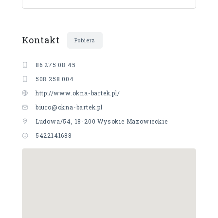
Kontakt
Pobierz
86 275 08 45
508 258 004
http://www.okna-bartek.pl/
biuro@okna-bartek.pl
Ludowa/54, 18-200 Wysokie Mazowieckie
5422141688