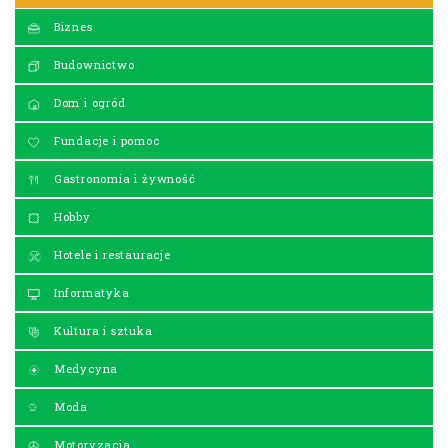
Biznes
Budownictwo
Dom i ogród
Fundacje i pomoc
Gastronomia i żywność
Hobby
Hotele i restauracje
Informatyka
Kultura i sztuka
Medycyna
Moda
Motoryzacja