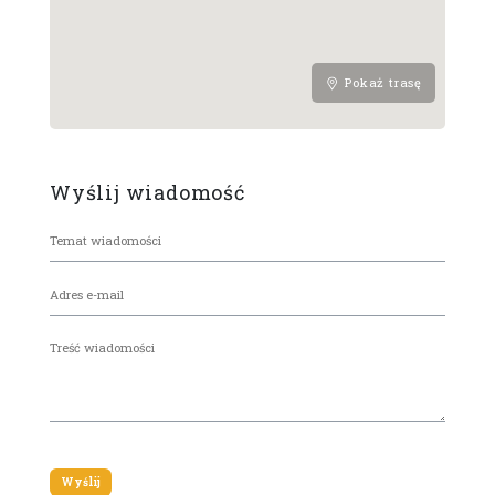
Pokaż trasę
Wyślij wiadomość