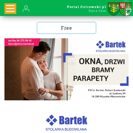
Portal Ostrowski.pl
Baza firm
Free