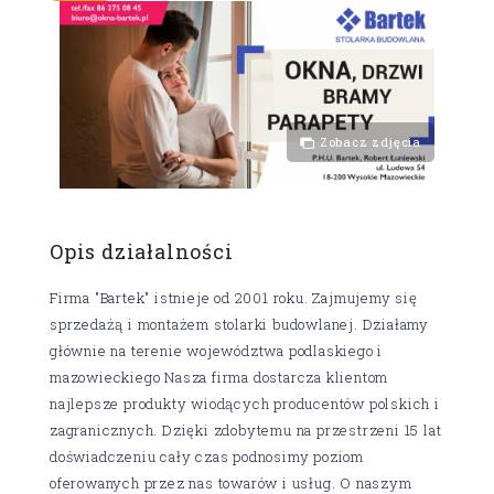
Zobacz zdjęcia
Opis działalności
Firma "Bartek" istnieje od 2001 roku. Zajmujemy się
sprzedażą i montażem stolarki budowlanej. Działamy
głównie na terenie województwa podlaskiego i
mazowieckiego Nasza firma dostarcza klientom
najlepsze produkty wiodących producentów polskich i
zagranicznych. Dzięki zdobytemu na przestrzeni 15 lat
doświadczeniu cały czas podnosimy poziom
oferowanych przez nas towarów i usług. O naszym