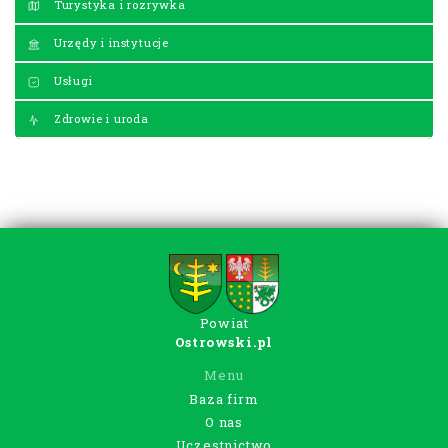
Turystyka i rozrywka
Urzędy i instytucje
Usługi
Zdrowie i uroda
Powiat
Ostrowski.pl
Menu
Baza firm
O nas
Uczestnictwo