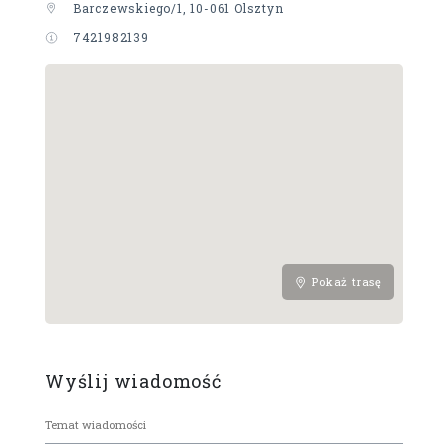
Barczewskiego/1, 10-061 Olsztyn
7421982139
Pokaż trasę
Wyślij wiadomość