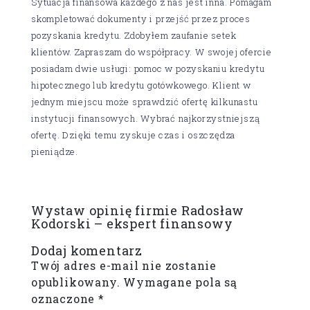
Sytuacja finansowa każdego z nas jest inna. Pomagam
skompletować dokumenty i przejść przez proces
pozyskania kredytu. Zdobyłem zaufanie setek
klientów. Zapraszam do współpracy. W swojej ofercie
posiadam dwie usługi: pomoc w pozyskaniu kredytu
hipotecznego lub kredytu gotówkowego. Klient w
jednym miejscu może sprawdzić ofertę kilkunastu
instytucji finansowych. Wybrać najkorzystniejszą
ofertę. Dzięki temu zyskuje czas i oszczędza
pieniądze.
Wystaw opinię firmie Radosław
Kodorski – ekspert finansowy
Dodaj komentarz
Twój adres e-mail nie zostanie
opublikowany.
Wymagane pola są
oznaczone
*