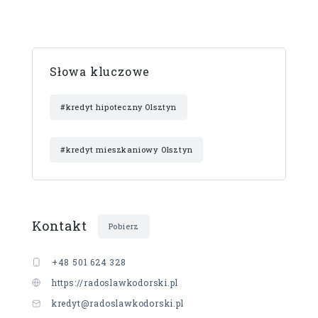
Słowa kluczowe
#kredyt hipoteczny Olsztyn
#kredyt mieszkaniowy Olsztyn
Kontakt
Pobierz
+48 501 624 328
https://radoslawkodorski.pl
kredyt@radoslawkodorski.pl