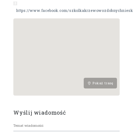
https://www.facebook.com/szkolkakrzewowozdobnychniesk
Pokaż trasę
Wyślij wiadomość