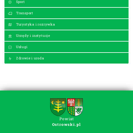
Sport
Transport
Turystyka i rozrywka
Urzędy i instytucje
Usługi
Zdrowie i uroda
Powiat
Ostrowski.pl