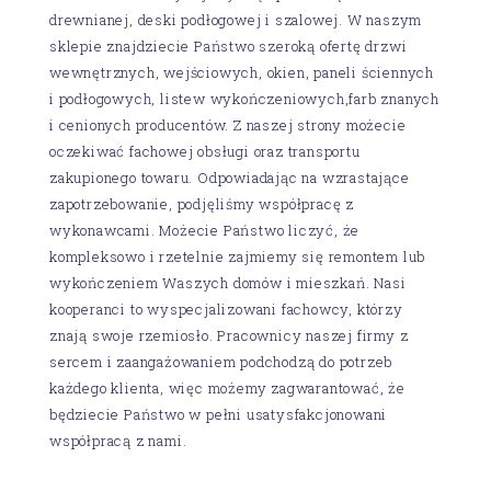
drewnianej, deski podłogowej i szalowej. W naszym
sklepie znajdziecie Państwo szeroką ofertę drzwi
wewnętrznych, wejściowych, okien, paneli ściennych
i podłogowych, listew wykończeniowych,farb znanych
i cenionych producentów. Z naszej strony możecie
oczekiwać fachowej obsługi oraz transportu
zakupionego towaru. Odpowiadając na wzrastające
zapotrzebowanie, podjęliśmy współpracę z
wykonawcami. Możecie Państwo liczyć, że
kompleksowo i rzetelnie zajmiemy się remontem lub
wykończeniem Waszych domów i mieszkań. Nasi
kooperanci to wyspecjalizowani fachowcy, którzy
znają swoje rzemiosło. Pracownicy naszej firmy z
sercem i zaangażowaniem podchodzą do potrzeb
każdego klienta, więc możemy zagwarantować, że
będziecie Państwo w pełni usatysfakcjonowani
współpracą z nami.