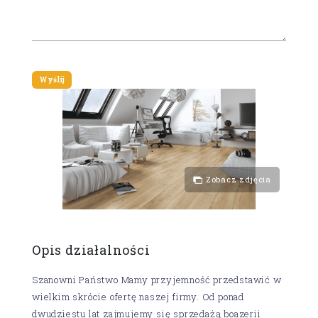
Zobacz zdjęcia
Opis działalności
Szanowni Państwo Mamy przyjemność przedstawić w
wielkim skrócie ofertę naszej firmy. Od ponad
dwudziestu lat zajmujemy się sprzedażą boazerii