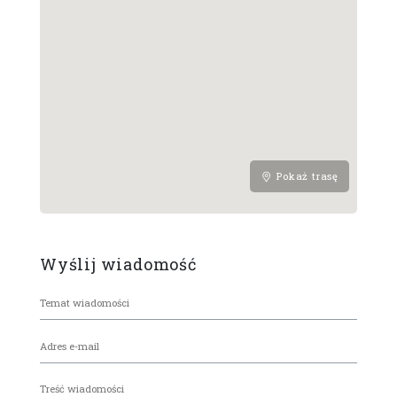
Pokaż trasę
Wyślij wiadomość