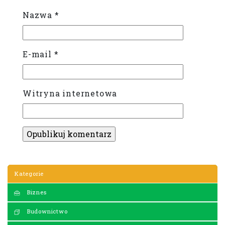
Nazwa
*
E-mail
*
Witryna internetowa
Kategorie
Biznes
Budownictwo