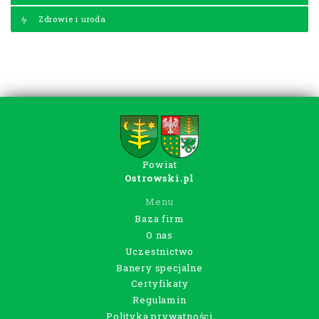
Zdrowie i uroda
Powiat
Ostrowski.pl
Menu
Baza firm
O nas
Uczestnictwo
Banery specjalne
Certyfikaty
Regulamin
Polityka prywatności