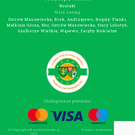
Kontakt
Nasz zasięg
Ostrów Mazowiecka, Brok, Andrzejewo, Boguty-Pianki,
Małkinia Górna, Nur, Ostrów Mazowiecka, Stary Lubotyń,
Szulborze Wielkie, Wąsewo, Zaręby Kościelne
Obsługiwane płatności
All Copyrights © portalostrowski.pl
Projekt i wykonanie:
Wee Click
2026