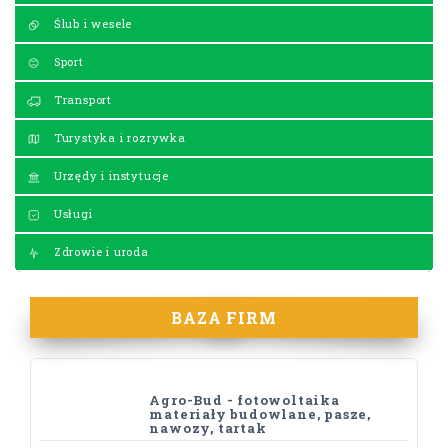
Ślub i wesele
Sport
Transport
Turystyka i rozrywka
Urzędy i instytucje
Usługi
Zdrowie i uroda
BAZA FIRM
Agro-Bud - fotowoltaika
materiały budowlane, pasze,
nawozy, tartak