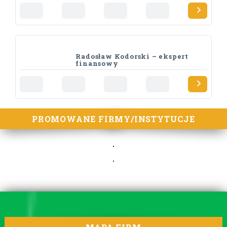
Radosław Kodorski – ekspert
finansowy
PROMOWANE FIRMY/INSTYTUCJE