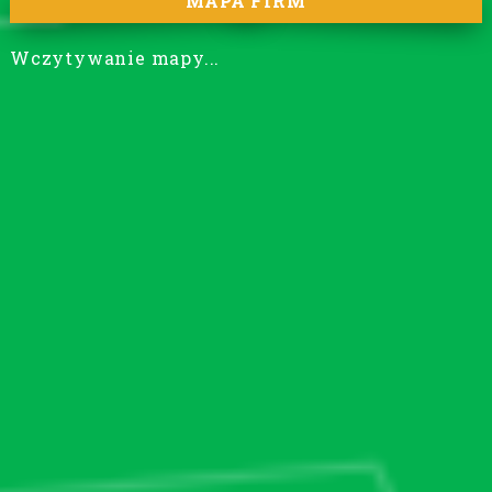
MAPA FIRM
Wczytywanie mapy...