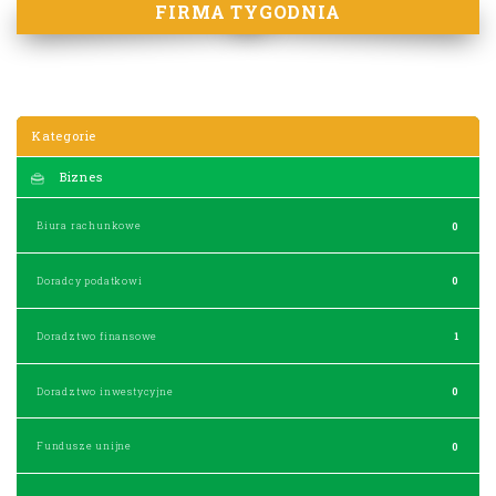
FIRMA TYGODNIA
Kategorie
Biznes
Biura rachunkowe
0
Doradcy podatkowi
0
Doradztwo finansowe
1
Doradztwo inwestycyjne
0
Fundusze unijne
0