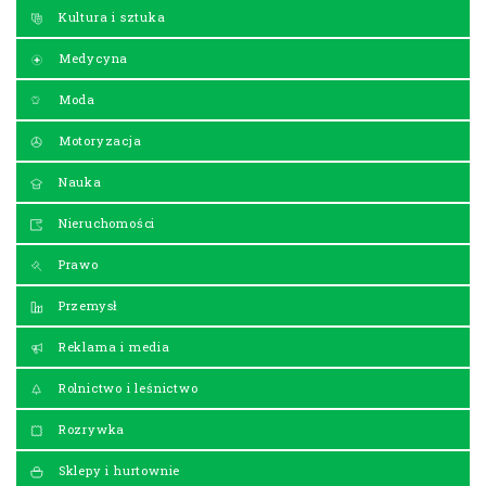
Kultura i sztuka
Medycyna
Moda
Motoryzacja
Nauka
Nieruchomości
Prawo
Przemysł
Reklama i media
Rolnictwo i leśnictwo
Rozrywka
Sklepy i hurtownie