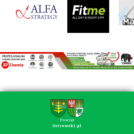
Powiat
Ostrowski.pl