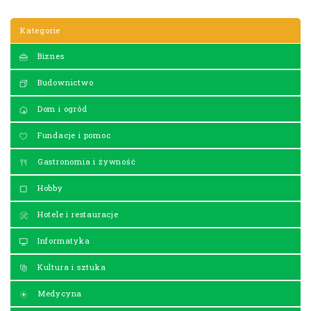
Kategorie
Biznes
Budownictwo
Dom i ogród
Fundacje i pomoc
Gastronomia i żywność
Hobby
Hotele i restauracje
Informatyka
Kultura i sztuka
Medycyna