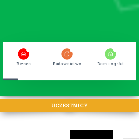
5
38
15
Biznes
Budownictwo
Dom i ogród
UCZESTNICY