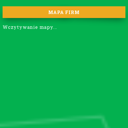
MAPA FIRM
Wczytywanie mapy...