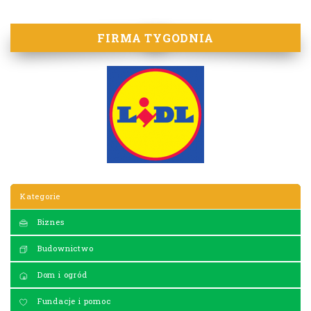
FIRMA TYGODNIA
Kategorie
Biznes
Budownictwo
Dom i ogród
Fundacje i pomoc