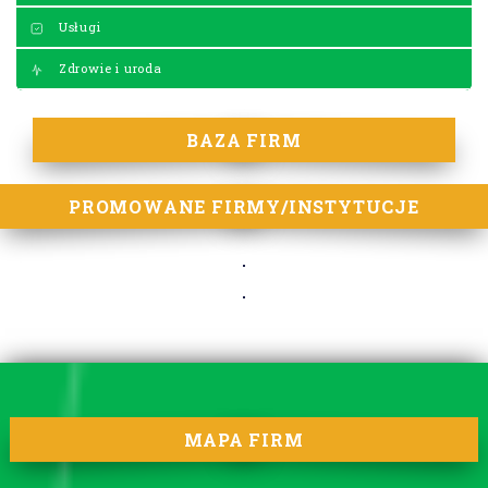
Usługi
Zdrowie i uroda
BAZA FIRM
PROMOWANE FIRMY/INSTYTUCJE
MAPA FIRM