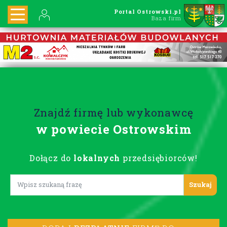
Portal Ostrowski.pl
Baza firm
Znajdź firmę lub wykonawcę
w powiecie Ostrowskim
Dołącz do
lokalnych
przedsiębiorców!
Lorem ipsum