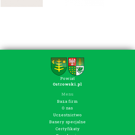
Powiat
Ostrowski.pl
Menu
Baza firm
O nas
Uczestnictwo
Banery specjalne
Certyfikaty