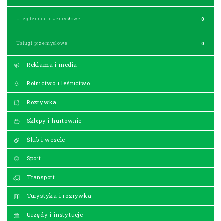
Urządzenia przemysłowe
0
Usługi przemysłowe
0
Reklama i media
Rolnictwo i leśnictwo
Rozrywka
Sklepy i hurtownie
Ślub i wesele
Sport
Transport
Turystyka i rozrywka
Urzędy i instytucje