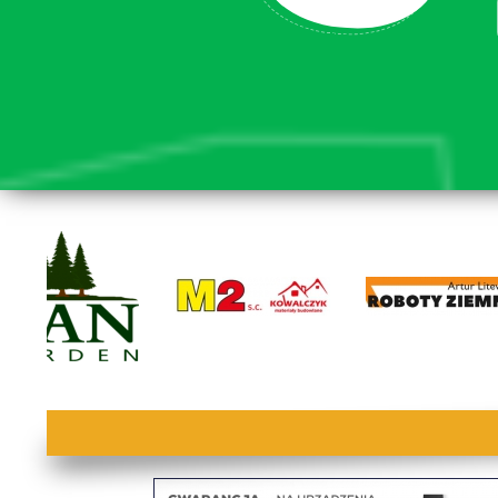
lorem ipsum