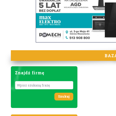
BAZ
Znajdź firmę
Wyszukaj