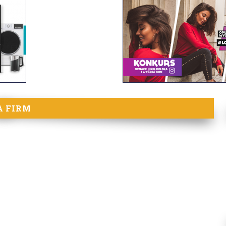
A FIRM