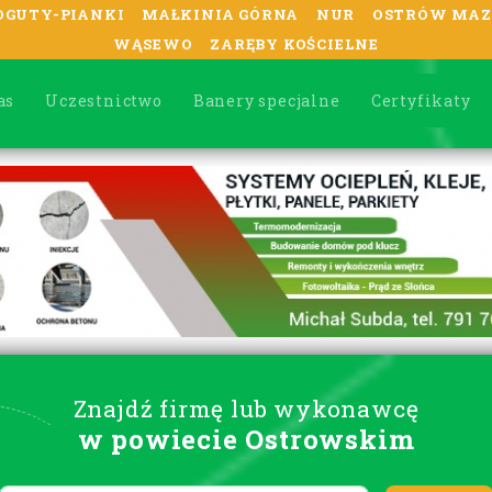
OGUTY-PIANKI
MAŁKINIA GÓRNA
NUR
OSTRÓW MAZ
WĄSEWO
ZARĘBY KOŚCIELNE
as
Uczestnictwo
Banery specjalne
Certyfikaty
Znajdź firmę lub wykonawcę
w powiecie Ostrowskim