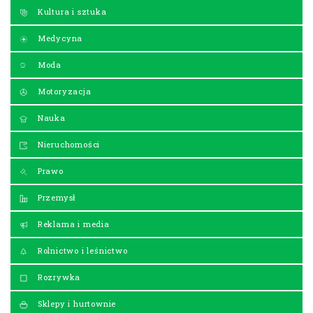
Kultura i sztuka
Medycyna
Moda
Motoryzacja
Nauka
Nieruchomości
Prawo
Przemysł
Reklama i media
Rolnictwo i leśnictwo
Rozrywka
Sklepy i hurtownie