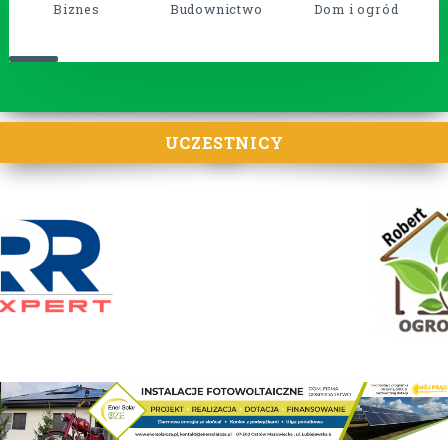
Biznes
Budownictwo
Dom i ogród
UCZESTNICY