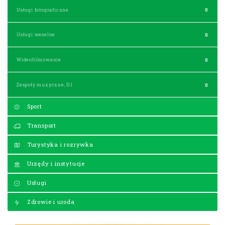
Usługi fotograficzne
0
Usługi weselne
0
Wideofilmowanie
0
Zespoły muzyczne, DJ
0
Sport
Transport
Turystyka i rozrywka
Urzędy i instytucje
Usługi
Zdrowie i uroda