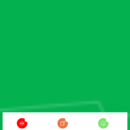
5
38
15