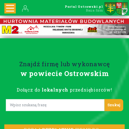
Portal Ostrowski.pl
Baza firm
Znajdź firmę lub wykonawcę
w powiecie Ostrowskim
Dołącz do
lokalnych
przedsiębiorców!
Lorem ipsum