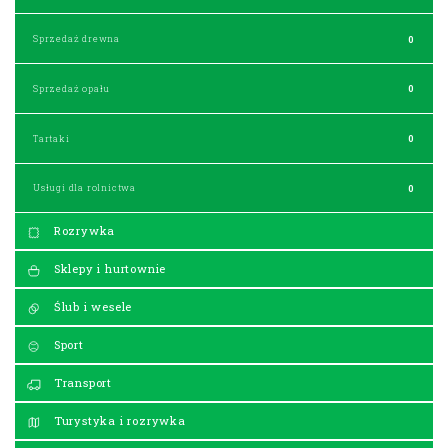
Sprzedaż drewna
0
Sprzedaż opału
0
Tartaki
0
Usługi dla rolnictwa
0
Rozrywka
Sklepy i hurtownie
Ślub i wesele
Sport
Transport
Turystyka i rozrywka