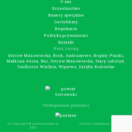
O nas
Uczestnictwo
Banery specjalne
Certyfikaty
Regulamin
Polityka prywatności
Kontakt
Nasz zasięg
Ostrów Mazowiecka, Brok, Andrzejewo, Boguty-Pianki,
Małkinia Górna, Nur, Ostrów Mazowiecka, Stary Lubotyń,
Szulborze Wielkie, Wąsewo, Zaręby Kościelne
Obsługiwane płatności
All Copyrights © portalostrowski.pl
Projekt i wykonanie:
Wee Click
2026