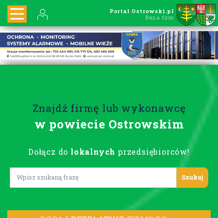
Portal Ostrowski.pl
Baza firm
Znajdź firmę lub wykonawcę
w powiecie Ostrowskim
Dołącz do
lokalnych
przedsiębiorców!
Lorem ipsum