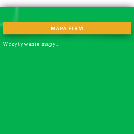
MAPA FIRM
Wczytywanie mapy...