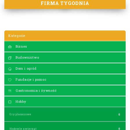
FIRMA TYGODNIA
Kategorie
Biznes
Budownictwo
Dom i ogród
Fundacje i pomoc
Gastronomia i żywność
Hobby
Gry planszowe
0
Hodowle zwierząt
0