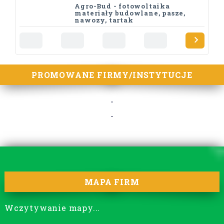
Agro-Bud - fotowoltaika
materiały budowlane, pasze,
nawozy, tartak
PROMOWANE FIRMY/INSTYTUCJE
MAPA FIRM
Wczytywanie mapy...