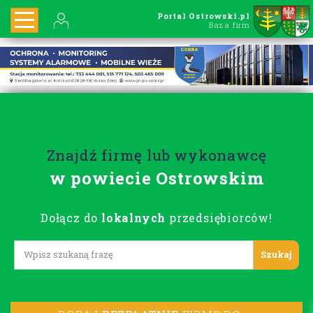
Portal Ostrowski.pl
Baza firm
Znajdź firmę lub wykonawcę
w powiecie Ostrowskim
Dołącz do
lokalnych
przedsiębiorców!
Lorem ipsum