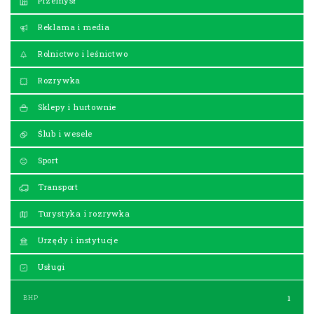
Przemysł
Reklama i media
Rolnictwo i leśnictwo
Rozrywka
Sklepy i hurtownie
Ślub i wesele
Sport
Transport
Turystyka i rozrywka
Urzędy i instytucje
Usługi
BHP
1