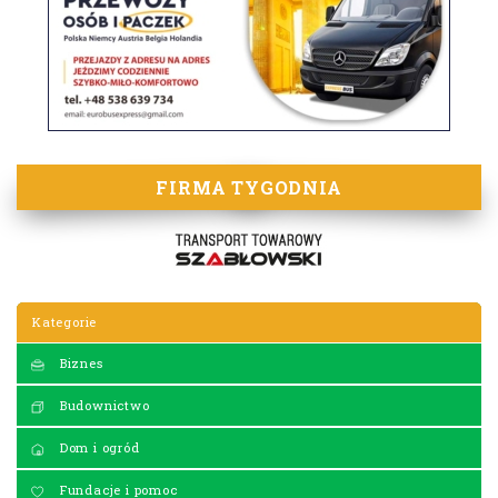
FIRMA TYGODNIA
Kategorie
Biznes
Budownictwo
Dom i ogród
Fundacje i pomoc