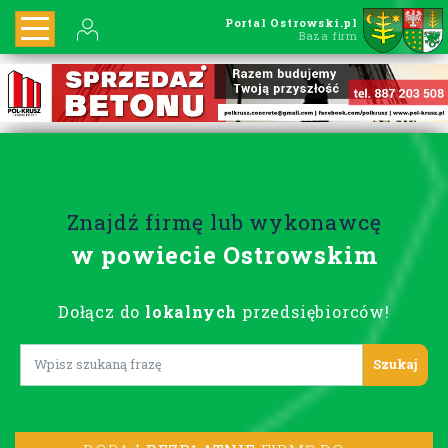
Portal Ostrowski.pl
Baza firm
Znajdź firmę lub wykonawcę
w powiecie Ostrowskim
Dołącz do
lokalnych
przedsiębiorców!
Lorem ipsum