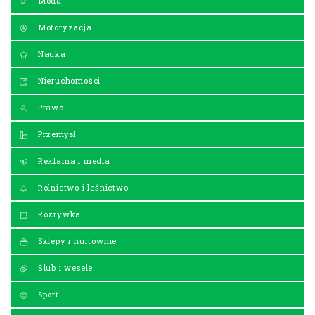
Moda
Motoryzacja
Nauka
Nieruchomości
Prawo
Przemysł
Reklama i media
Rolnictwo i leśnictwo
Rozrywka
Sklepy i hurtownie
Ślub i wesele
Sport