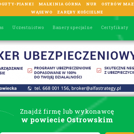
OGUTY-PIANKI
MAŁKINIA GÓRNA
NUR
OSTRÓW MAZ
WĄSEWO
ZARĘBY KOŚCIELNE
as
Uczestnictwo
Banery specjalne
Certyfikaty
Znajdź firmę lub wykonawcę
w powiecie Ostrowskim