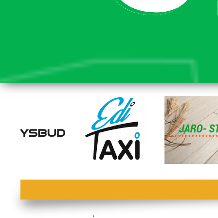
lorem ipsum