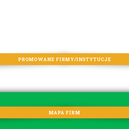
PROMOWANE FIRMY/INSTYTUCJE
MAPA FIRM