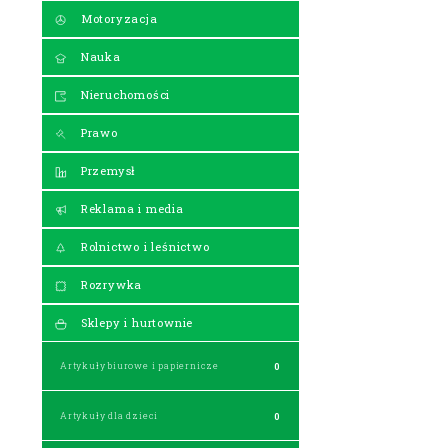
Motoryzacja
Nauka
Nieruchomości
Prawo
Przemysł
Reklama i media
Rolnictwo i leśnictwo
Rozrywka
Sklepy i hurtownie
Artykuły biurowe i papiernicze
0
Artykuły dla dzieci
0