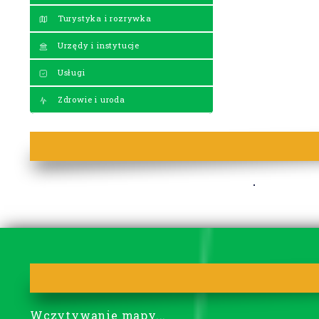
Turystyka i rozrywka
Urzędy i instytucje
Usługi
Zdrowie i uroda
Wczytywanie mapy...