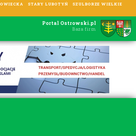
OWIECKA
STARY LUBOTYŃ
SZULBORZE WIELKIE
Portal Ostrowski.pl
Baza firm