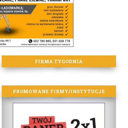
FIRMA TYGODNIA
PROMOWANE FIRMY/INSTYTUCJE