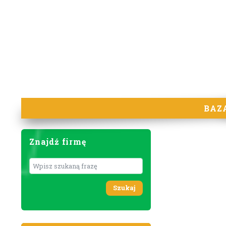
BAZ
Znajdź firmę
Wyszukaj