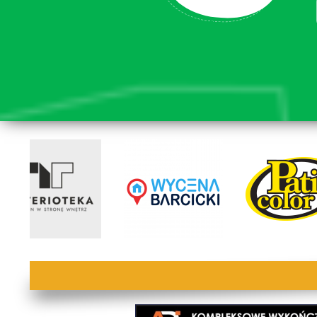
lorem ipsum