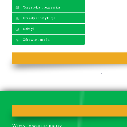
Turystyka i rozrywka
Urzędy i instytucje
Usługi
Zdrowie i uroda
Wczytywanie mapy...