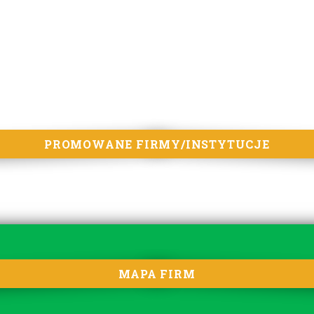
PROMOWANE FIRMY/INSTYTUCJE
MAPA FIRM