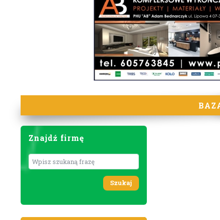
BAZ
Znajdź firmę
Wyszukaj