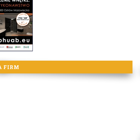
A FIRM