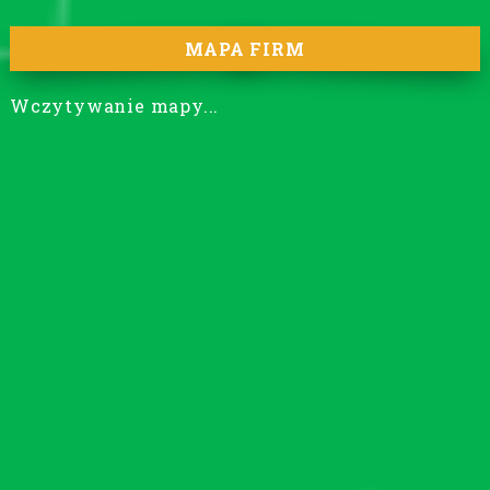
MAPA FIRM
Wczytywanie mapy...