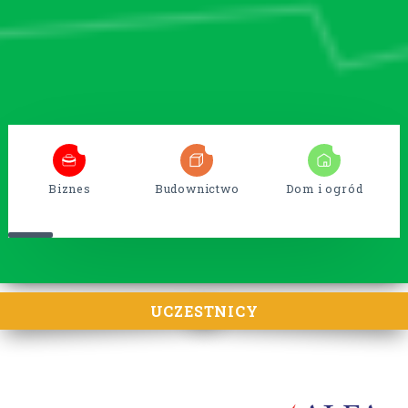
5
38
15
Biznes
Budownictwo
Dom i ogród
UCZESTNICY