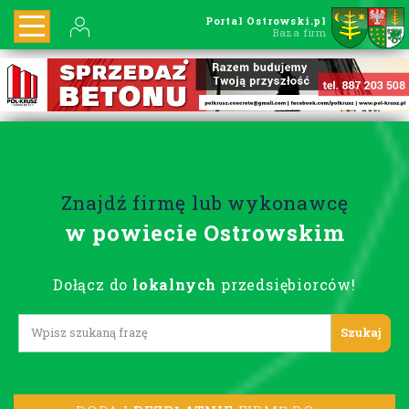
Portal Ostrowski.pl
Baza firm
Znajdź firmę lub wykonawcę
w powiecie Ostrowskim
Dołącz do
lokalnych
przedsiębiorców!
Lorem ipsum