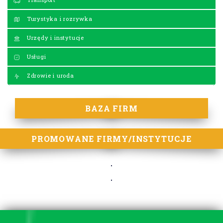
Turystyka i rozrywka
Urzędy i instytucje
Usługi
Zdrowie i uroda
BAZA FIRM
PROMOWANE FIRMY/INSTYTUCJE