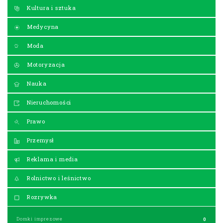
Kultura i sztuka
Medycyna
Moda
Motoryzacja
Nauka
Nieruchomości
Prawo
Przemysł
Reklama i media
Rolnictwo i leśnictwo
Rozrywka
Domki imprezowe
0