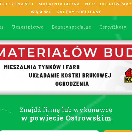
OGUTY-PIANKI
MAŁKINIA GÓRNA
NUR
OSTRÓW MAZ
WĄSEWO
ZARĘBY KOŚCIELNE
as
Uczestnictwo
Banery specjalne
Certyfikaty
Znajdź firmę lub wykonawcę
w powiecie Ostrowskim