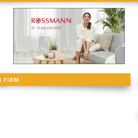
A FIRM