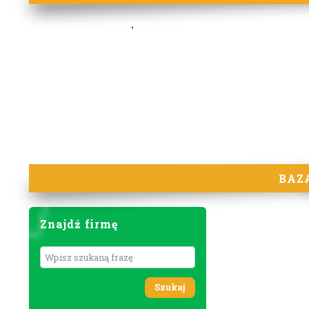
BAZ
Znajdź firmę
Wyszukaj