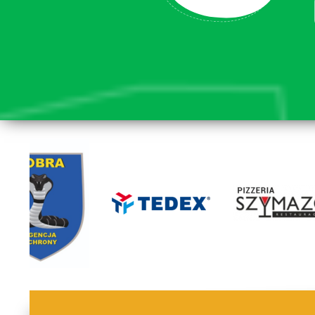
lorem ipsum