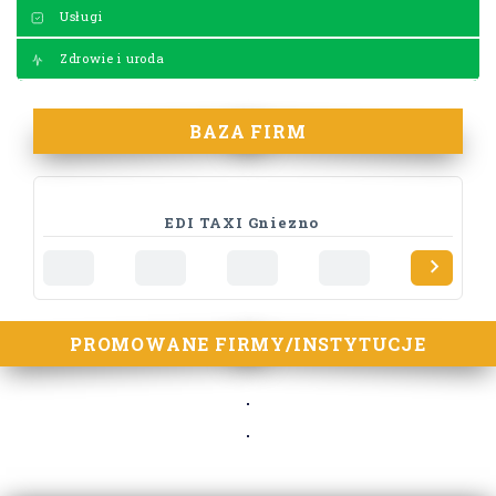
Usługi
Zdrowie i uroda
BAZA FIRM
EDI TAXI Gniezno
PROMOWANE FIRMY/INSTYTUCJE