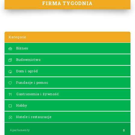
FIRMA TYGODNIA
Kategorie
Biznes
Budownictwo
Dom i ogród
Fundacje i pomoc
Gastronomia i żywność
Hobby
Hotele i restauracje
Apartamenty
0