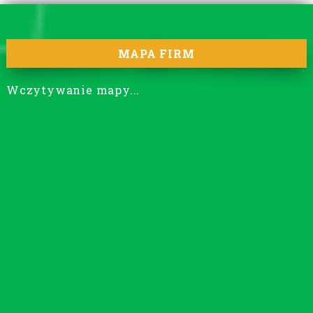
MAPA FIRM
Wczytywanie mapy...