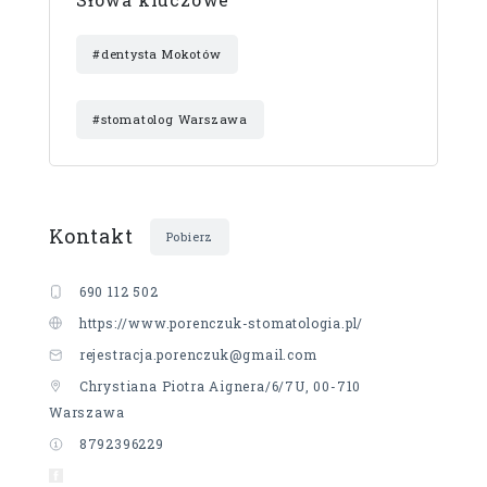
#dentysta Mokotów
#stomatolog Warszawa
Kontakt
Pobierz
690 112 502
https://www.porenczuk-stomatologia.pl/
rejestracja.porenczuk@gmail.com
Chrystiana Piotra Aignera/6/7U, 00-710
Warszawa
8792396229