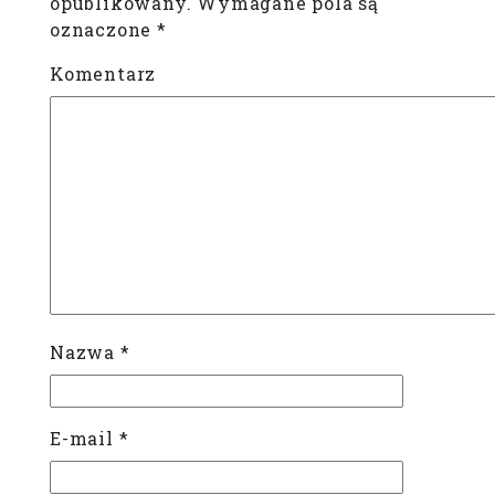
opublikowany.
Wymagane pola są
oznaczone
*
Komentarz
Nazwa
*
E-mail
*